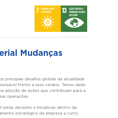
erial Mudanças
principais desafios globais da atualidade
ponsável frente a esse cenário. Temos dado
e na adoção de ações que contribuam para a
ssas operações.
 pelas decisões e iniciativas dentro da
jamento estratégico da empresa a curto,