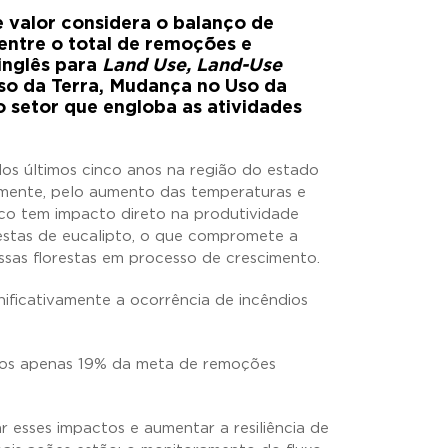
e valor considera o balanço de
entre o total de remoções e
inglês para
Land Use, Land-Use
Uso da Terra, Mudança no Uso da
ao setor que engloba as atividades
os últimos cinco anos na região do estado
lmente, pelo aumento das temperaturas e
rico tem impacto direto na produtividade
orestas de eucalipto, o que compromete a
sas florestas em processo de crescimento.
gnificativamente a ocorrência de incêndios
amos apenas 19% da meta de remoções
ar esses impactos e aumentar a resiliência de