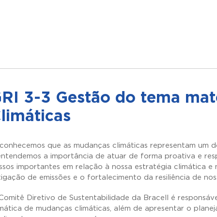
RI 3-3 Gestão do tema mat
limáticas
conhecemos que as mudanças climáticas representam um dos 
entendemos a importância de atuar de forma proativa e res
ssos importantes em relação à nossa estratégia climática 
tigação de emissões e o fortalecimento da resiliência de no
Comitê Diretivo de Sustentabilidade da Bracell é responsável
mática de mudanças climáticas, além de apresentar o plane