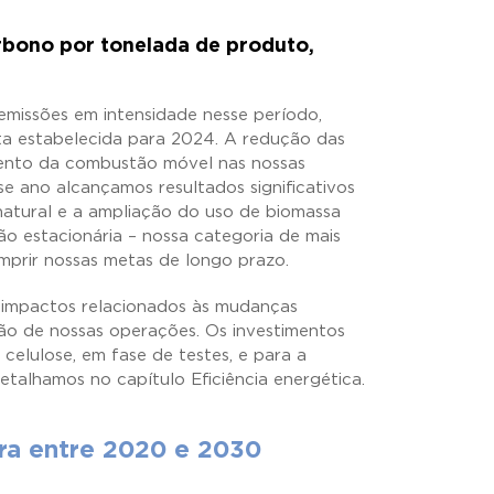
rbono por tonelada de produto,
issões em intensidade nesse período,
eta estabelecida para 2024. A redução das
mento da combustão móvel nas nossas
se ano alcançamos resultados significativos
atural e a ampliação do uso de biomassa
ão estacionária – nossa categoria de mais
mprir nossas metas de longo prazo.
s impactos relacionados às mudanças
ão de nossas operações. Os investimentos
celulose, em fase de testes, e para a
etalhamos no capítulo Eficiência energética.
ra entre 2020 e 2030