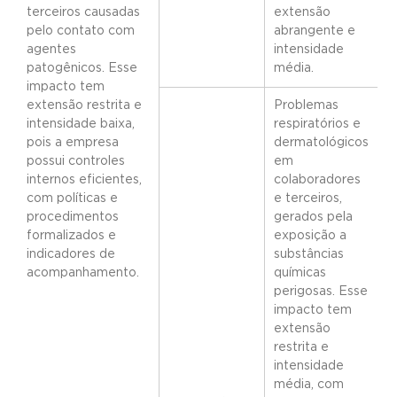
terceiros causadas
extensão
pelo contato com
abrangente e
agentes
intensidade
patogênicos. Esse
média.
impacto tem
extensão restrita e
Problemas
intensidade baixa,
respiratórios e
pois a empresa
dermatológicos
possui controles
em
internos eficientes,
colaboradores
com políticas e
e terceiros,
procedimentos
gerados pela
formalizados e
exposição a
indicadores de
substâncias
acompanhamento.
químicas
perigosas. Esse
impacto tem
extensão
restrita e
intensidade
média, com