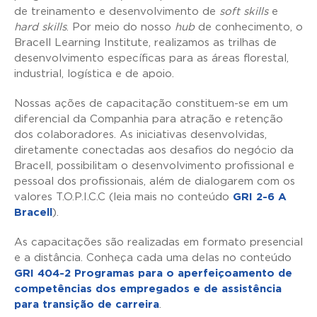
de treinamento e desenvolvimento de
soft skills
e
hard skills
. Por meio do nosso
hub
de conhecimento, o
Bracell Learning Institute, realizamos as trilhas de
desenvolvimento específicas para as áreas florestal,
industrial, logística e de apoio.
Nossas ações de capacitação constituem-se em um
diferencial da Companhia para atração e retenção
dos colaboradores. As iniciativas desenvolvidas,
diretamente conectadas aos desafios do negócio da
Bracell, possibilitam o desenvolvimento profissional e
pessoal dos profissionais, além de dialogarem com os
valores T.O.P.I.C.C (leia mais no conteúdo
GRI 2-6 A
Bracell
).
As capacitações são realizadas em formato presencial
e a distância. Conheça cada uma delas no conteúdo
GRI 404-2 Programas para o aperfeiçoamento de
competências dos empregados e de assistência
para transição de carreira
.