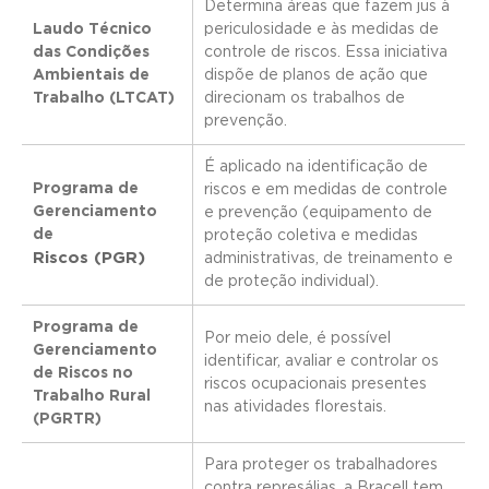
Determina áreas que fazem jus à
Laudo Técnico
periculosidade e às medidas de
das Condições
controle de riscos. Essa iniciativa
Ambientais de
dispõe de planos de ação que
Trabalho (LTCAT)
direcionam os trabalhos de
prevenção.
É aplicado na identificação de
Programa de
riscos e em medidas de controle
Gerenciamento
e prevenção (equipamento de
de
proteção coletiva e medidas
Riscos (PGR)
administrativas, de treinamento e
de proteção individual).
Programa de
Por meio dele, é possível
Gerenciamento
identificar, avaliar e controlar os
de Riscos no
riscos ocupacionais presentes
Trabalho Rural
nas atividades florestais.
(PGRTR)
Para proteger os trabalhadores
contra represálias, a Bracell tem