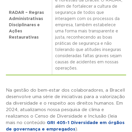
e florestais da Bracell. O RADAR,
além de fortalecer a cultura de
RADAR – Regras
segurança de todos que
Administrativas
interagem com os processos da
Disciplinares e
empresa, também estabelece
Ações
uma forma mais transparente e
Restaurativas
justa, reconhecendo as boas
práticas de segurança e não
tolerando que atitudes inseguras
consideradas faltas graves sejam
causas de acidentes em nossas
operações.
Na gestão do bem-estar dos colaboradores, a Bracell
desenvolve uma série de iniciativas para a valorização
da diversidade e o respeito aos direitos humanos. Em
2024, atualizamos nossa pesquisa de clima e
realizamos o Censo de Diversidade e Inclusão (leia
mais no conteúdo
GRI 405-1 Diversidade em órgãos
de governança e empregados
).