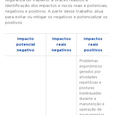
segurança do trabalho, a Bracell realizou a
identificação dos impactos e riscos reais e potenciais,
negativos e positivos. A partir desse trabalho, atua
para evitar ou mitigar os negativos e potencializar os
positivos.
Impacto
Impactos
Impactos
potencial
reais
reais
negativo
negativos
positivos
Problemas
ergonômicos
gerados por
atividades
repetitivas e
posturas
inadequadas
durante a
manutenção e
operação de