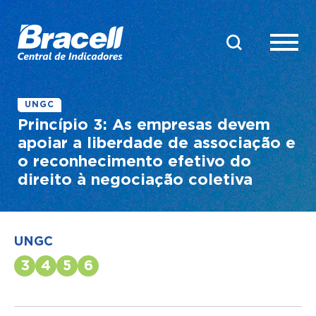
UNGC
Princípio 3: As empresas devem
apoiar a liberdade de associação e
o reconhecimento efetivo do
direito à negociação coletiva
UNGC
3
4
5
6