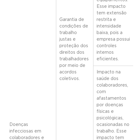
equipamentos.
Esse impacto
tem extensão
Garantia de
restrita e
condições de
intensidade
trabalho
baixa, pois a
justas e
empresa possui
proteção dos
controles
direitos dos
internos
trabalhadores
eficientes.
por meio de
acordos
Impacto na
coletivos.
saúde dos
colaboradores,
com
afastamentos
por doenças
físicas e
psicológicas,
Doenças
ocasionadas no
infecciosas em
trabalho. Esse
colaboradores e
impacto tem