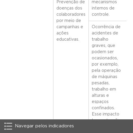
Prevenção de
mecanismos
doenças dos
internos de
colaboradores
controle.
por meio de
campanhas e
Ocorrência de
ações
acidentes de
educativas.
trabalho
graves, que
podem ser
ocasionados,
por exemplo,
pela operação
de máquinas
pesadas,
trabalho em
alturas e
espaços
confinados.
Esse impacto
tem extensão
Navegar pelos indicadores
restrita e