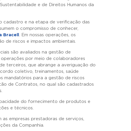
 Sustentabilidade e de Direitos Humanos da
 cadastro e na etapa de verificação das
ssumem o compromisso de conhecer,
 Bracell
. Em nossas operações, os
o de riscos e impactos ambientais.
sociais são avaliados na gestão de
s operações por meio de colaboradores
 de terceiros, que abrange a averiguação do
cordo coletivo, treinamentos, saúde
os mandatórios para a gestão de riscos
stão de Contratos, no qual são cadastrados
s.
apacidade do fornecimento de produtos e
ções e técnicos.
 as empresas prestadoras de serviços,
rações da Companhia.