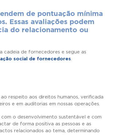
ependem de pontuação mínima
os. Essas avaliações podem
ncia do relacionamento ou
 a cadeia de fornecedores e segue as
iação social de fornecedores
.
ao respeito aos direitos humanos, verificada
eiros e em auditorias em nossas operações.
 com o desenvolvimento sustentável e com
actar de forma positiva as pessoas e as
pactos relacionados ao tema, determinando