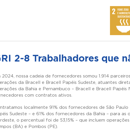
RI 2-8 Trabalhadores que 
 2024, nossa cadeia de fornecedores somou 1.914 parceiros
erações da Bracell e Bracell Papéis Sudeste, atuantes diret
erações da Bahia e Pernambuco – Bracell e Bracell Papéis 
rnecedores com contratos ativos.
ntratamos localmente 91% dos fornecedores de São Paulo –
péis Sudeste – e 61% dos fornecedores da Bahia – para as o
rdeste, o percentual foi de 53,15% – que incluem operaçõe
mpos (BA) e Pombos (PE).