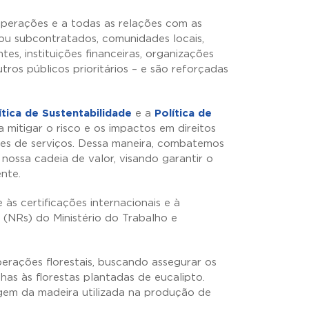
 operações e a todas as relações com as
 ou subcontratados, comunidades locais,
tes, instituições financeiras, organizações
tros públicos prioritários – e são reforçadas
ítica de Sustentabilidade
e a
Política de
a mitigar o risco e os impactos em direitos
es de serviços. Dessa maneira, combatemos
 nossa cadeia de valor, visando garantir o
nte.
s certificações internacionais e à
 (NRs) do Ministério do Trabalho e
ações florestais, buscando assegurar os
has às florestas plantadas de eucalipto.
rigem da madeira utilizada na produção de