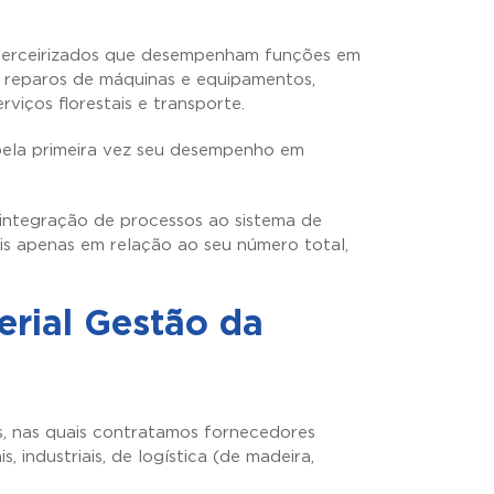
s terceirizados que desempenham funções em
 reparos de máquinas e equipamentos,
iços florestais e transporte.
 pela primeira vez seu desempenho em
integração de processos ao sistema de
is apenas em relação ao seu número total,
rial Gestão da
, nas quais contratamos fornecedores
, industriais, de logística (de madeira,