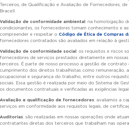
Terceiros, de Qualificação e Avaliação de Fornecedores, de
Bracell.
Validação de conformidade ambiental
: na homologação do
condicionantes, os fornecedores tomam conhecimento e a
compreender e respeitar o
Código de Ética de Compras da
fornecedores contratados são avaliados em relação à gestã
Validação de conformidade social
: os requisitos e riscos 
fornecedores de serviços prestados diretamente em nossa
terceiros. É parte de nosso processo a gestão de contrato
cumprimento dos direitos trabalhistas como remuneração, a
ocupacional e segurança do trabalho, entre outros requisit
sociais. Essa gestão é realizada por meio do Sistema de Ge
os documentos contratuais e verificadas as exigências legai
Avaliação e qualificação de fornecedores
: avaliamos a c
serviços em conformidade aos requisitos legais, de certifica
Auditorias
: são realizadas em nossas operações onde atuam
contratantes diretas dos terceiros que trabalham nas ope