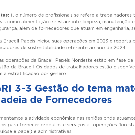
tas: 1.
o número de profissionais se refere a trabalhadore
eas como alimentação e restaurante, limpeza, manutenção e
gurança, além de fornecedores que atuam em engenharia, serv
 Bracell Papéis iniciou suas operações em 2023 e reporta
dicadores de sustentabilidade referente ao ano de 2024.
s operações da Bracell Papéis Nordeste estão em fase de 
stão da Bracell. Os dados de trabalhadores estão disponíve
m a estratificação por gênero.
RI 3-3 Gestão do tema mate
adeia de Fornecedores
mentamos a atividade econômica nas regiões onde atuamos
cais para fornecer produtos e serviços às operações florestais
lulose e papel) e administrativas.